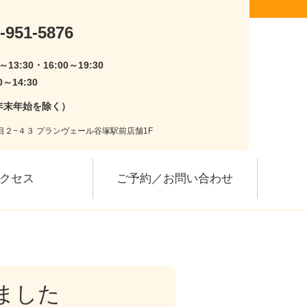
-951-5876
0～13:30・16:00～19:30
0～14:30
年末年始を除く）
丁目２−４３ プランヴェール谷塚駅前店舗1F
クセス
ご予約／お問い合わせ
ました