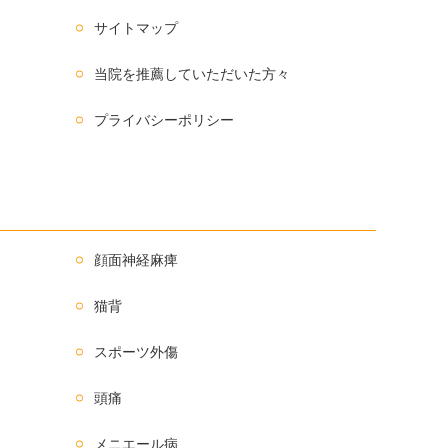
サイトマップ
当院を推薦していただいた方々
プライバシーポリシー
顔面神経麻痺
猫背
スポーツ外傷
頭痛
メニエール病