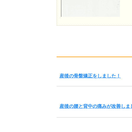
産後の骨盤矯正をしました！
産後の腰と背中の痛みが改善しま