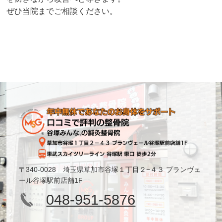
ぜひ当院までご相談ください。
〒340-0028 埼玉県草加市谷塚１丁目２−４３ プランヴェ
ール谷塚駅前店舗1F
048-951-5876