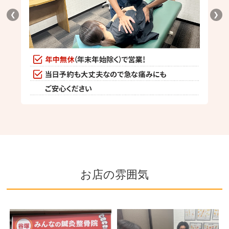
❮
❯
お店の雰囲気