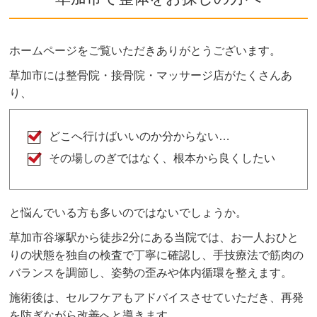
が、痛みを感じないよう熟練した施術家が対応し
ますのでご安心ください。
ホームページをご覧いただきありがとうございます。
ボキボキが苦手な方はお気軽にご相談ください。
草加市には整骨院・接骨院・マッサージ店がたくさんあ
り、
どこへ行けばいいのか分からない…
その場しのぎではなく、根本から良くしたい
と悩んでいる方も多いのではないでしょうか。
草加市谷塚駅から徒歩2分にある当院では、お一人おひと
りの状態を独自の検査で丁寧に確認し、手技療法で筋肉の
バランスを調節し、姿勢の歪みや体内循環を整えます。
施術後は、セルフケアもアドバイスさせていただき、再発
を防ぎながら改善へと導きます。