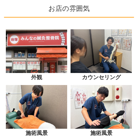
お店の雰囲気
外観
カウンセリング
施術風景
施術風景