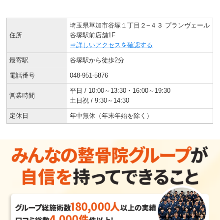
埼玉県草加市谷塚１丁目２−４３ プランヴェール
住所
谷塚駅前店舗1F
⇒詳しいアクセスを確認する
最寄駅
谷塚駅から徒歩2分
電話番号
048-951-5876
平日 / 10:00～13:30・16:00～19:30
営業時間
土日祝 / 9:30～14:30
定休日
年中無休（年末年始を除く）