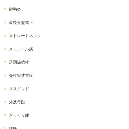
腱鞘炎
産後骨盤矯正
ストレートネック
メニエール病
足関節捻挫
脊柱管狭窄症
オスグッド
外反母趾
ぎっくり腰
腰痛