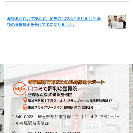
産後あおむけで寝れず、足先のしびれもありました 産
後の骨盤矯正を受けて楽になりました。
〒340-0028 埼玉県草加市谷塚１丁目２−４３ プランヴェ
ール谷塚駅前店舗1F