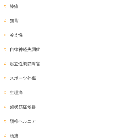
膝痛
猫背
冷え性
自律神経失調症
起立性調節障害
スポーツ外傷
生理痛
梨状筋症候群
頚椎ヘルニア
頭痛