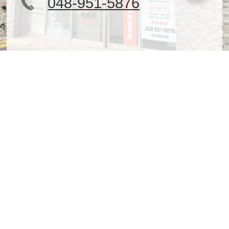
048-951-5876