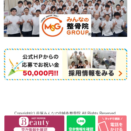
Copyright(c) 谷塚みんなの®鍼灸整骨院 All Rights Reserved.