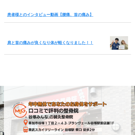
患者様とのインタビュー動画【腰痛、首の痛み】
肩と首の痛みが良くなり体が軽くなりました！！