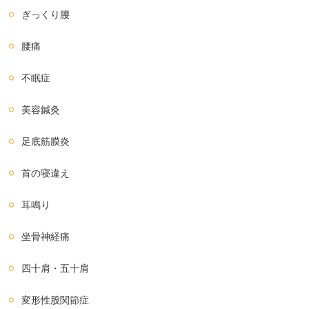
ぎっくり腰
腰痛
不眠症
美容鍼灸
足底筋膜炎
首の寝違え
耳鳴り
坐骨神経痛
四十肩・五十肩
変形性股関節症