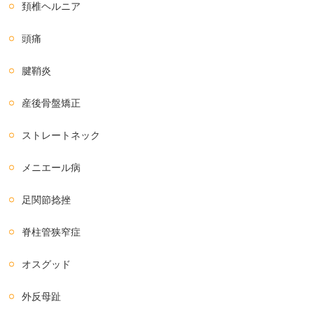
頚椎ヘルニア
頭痛
腱鞘炎
産後骨盤矯正
ストレートネック
メニエール病
足関節捻挫
脊柱管狭窄症
オスグッド
外反母趾