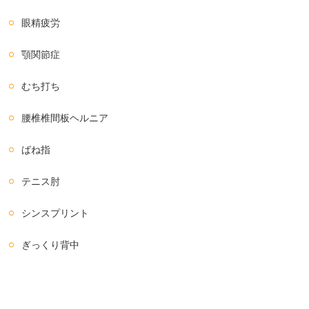
眼精疲労
顎関節症
むち打ち
腰椎椎間板ヘルニア
ばね指
テニス肘
シンスプリント
ぎっくり背中