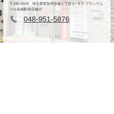
〒340-0028 埼玉県草加市谷塚１丁目２−４３ プランヴェ
ール谷塚駅前店舗1F
048-951-5876