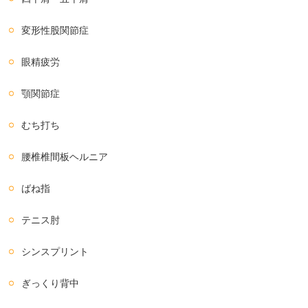
変形性股関節症
眼精疲労
顎関節症
むち打ち
腰椎椎間板ヘルニア
ばね指
テニス肘
シンスプリント
ぎっくり背中