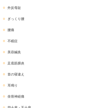
外反母趾
ぎっくり腰
腰痛
不眠症
美容鍼灸
足底筋膜炎
首の寝違え
耳鳴り
坐骨神経痛
四十肩・五十肩