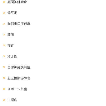
顔面神経麻痺
偏平足
胸郭出口症候群
膝痛
猫背
冷え性
自律神経失調症
起立性調節障害
スポーツ外傷
生理痛