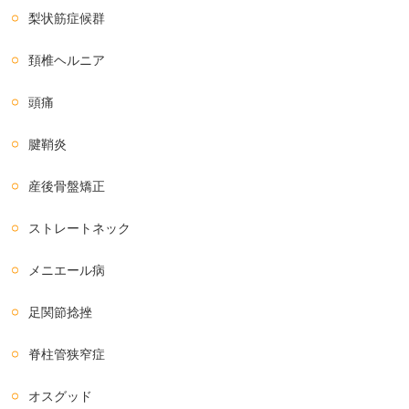
梨状筋症候群
頚椎ヘルニア
頭痛
腱鞘炎
産後骨盤矯正
ストレートネック
メニエール病
足関節捻挫
脊柱管狭窄症
オスグッド