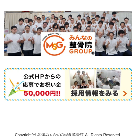
Copyright(c) 谷塚みんなの®鍼灸整骨院 All Rights Reserved.