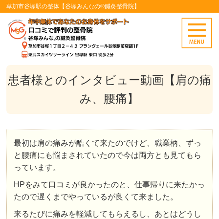
草加市谷塚駅の整体【谷塚みんなの®鍼灸整骨院】
患者様とのインタビュー動画【肩の痛
み、腰痛】
最初は肩の痛みが酷くて来たのでけど、職業柄、ずっ
と腰痛にも悩まされていたので今は両方とも見てもら
っています。
HPをみて口コミが良かったのと、仕事帰りに来たかっ
たので遅くまでやっているが良くて来ました。
来るたびに痛みを軽減してもらえるし、あとはどうし