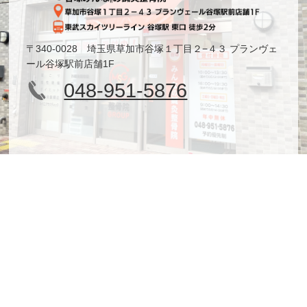
〒340-0028 埼玉県草加市谷塚１丁目２−４３ プランヴェ
ール谷塚駅前店舗1F
048-951-5876