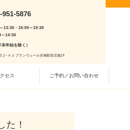
-951-5876
0～13:30・16:00～19:30
0～14:30
年末年始を除く）
丁目２−４３ プランヴェール谷塚駅前店舗1F
クセス
ご予約／お問い合わせ
した！