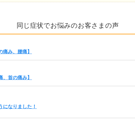
同じ症状でお悩みのお客さまの声
の痛み、腰痛】
痛、首の痛み】
うになりました！