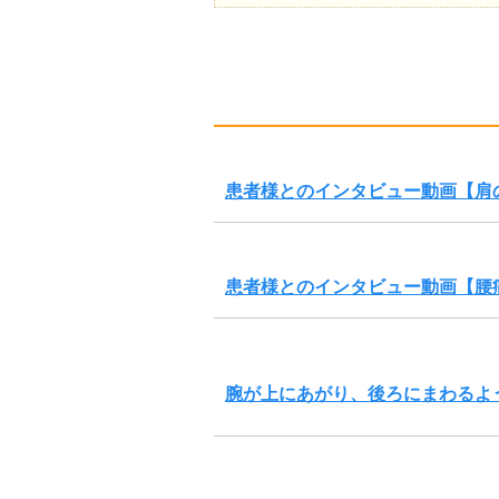
患者様とのインタビュー動画【肩
患者様とのインタビュー動画【腰
腕が上にあがり、後ろにまわるよ