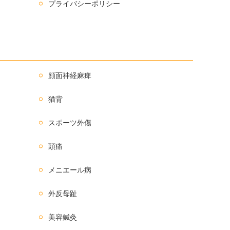
プライバシーポリシー
顔面神経麻痺
猫背
スポーツ外傷
頭痛
メニエール病
外反母趾
美容鍼灸